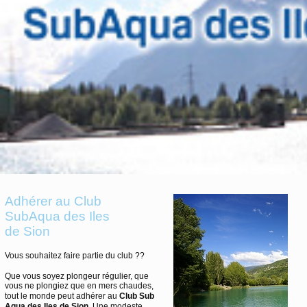
Adhérer au Club
SubAqua des Iles
de Sion
Vous souhaitez faire partie du club ??
Que vous soyez plongeur régulier, que
vous ne plongiez que en mers chaudes,
tout le monde peut adhérer au
Club Sub
Aqua des Iles de Sion
. Une modeste