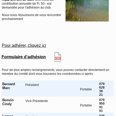
contribution annuelle de Fr. 50.- est
demandée pour l'adhésion au club.
Nous nous réjouissons de vous rencontrer
prochainement
Pour adhérer, cliquez ici
Formulaire d'adhésion
Pour de plus amples renseignements, vous pouvez contacter directement un
membre du comité dont vous trouverez les coordonnées ci-après :
Bernard
079
Président
628
Marc
Portable
36
21
Bonvin
079
Vice-Présidente
950
Cindy
Portable
91
01