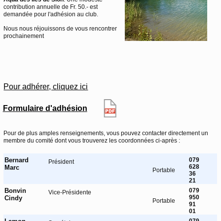
contribution annuelle de Fr. 50.- est
demandée pour l'adhésion au club.
Nous nous réjouissons de vous rencontrer
prochainement
Pour adhérer, cliquez ici
Formulaire d'adhésion
Pour de plus amples renseignements, vous pouvez contacter directement un
membre du comité dont vous trouverez les coordonnées ci-après :
Bernard
079
Président
628
Marc
Portable
36
21
Bonvin
079
Vice-Présidente
950
Cindy
Portable
91
01