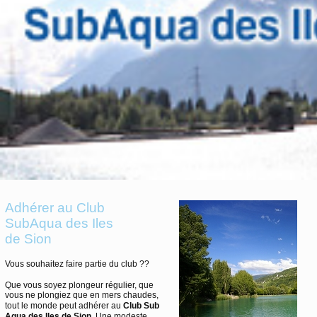
Adhérer au Club
SubAqua des Iles
de Sion
Vous souhaitez faire partie du club ??
Que vous soyez plongeur régulier, que
vous ne plongiez que en mers chaudes,
tout le monde peut adhérer au
Club Sub
Aqua des Iles de Sion
. Une modeste