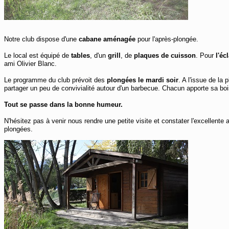
Notre club dispose d'une
cabane aménagée
pour l'après-plongée.
Le local est équipé de
tables
, d'un
grill
, de
plaques de cuisson
. Pour
l'éc
ami Olivier Blanc.
Le programme du club prévoit des
plongées le mardi soir
. A l'issue de la
partager un peu de convivialité autour d'un barbecue. Chacun apporte sa bois
Tout se passe dans la bonne humeur.
N'hésitez pas à venir nous rendre une petite visite et constater l'excellent
plongées.