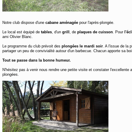
Notre club dispose d'une
cabane aménagée
pour l'après-plongée.
Le local est équipé de
tables
, d'un
grill
, de
plaques de cuisson
. Pour
l'éc
ami Olivier Blanc.
Le programme du club prévoit des
plongées le mardi soir
. A l'issue de la
partager un peu de convivialité autour d'un barbecue. Chacun apporte sa bois
Tout se passe dans la bonne humeur.
N'hésitez pas à venir nous rendre une petite visite et constater l'excellent
plongées.