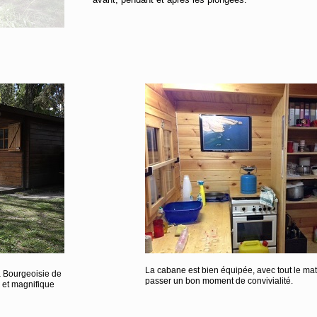
La cabane est bien équipée, avec tout le mat
a Bourgeoisie de
passer un bon moment de convivialité.
e et magnifique