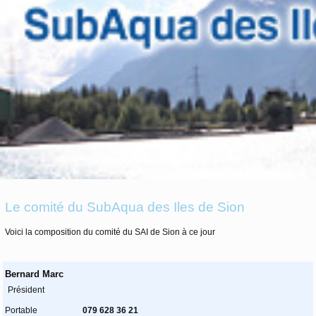
Le comité du SubAqua des Iles de Sion
Voici la composition du comité du SAI de Sion à ce jour
Bernard Marc
Président
Portable
079 628 36 21