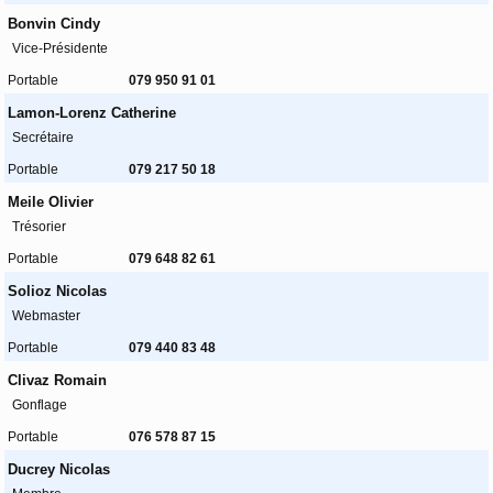
Bonvin Cindy
Vice-Présidente
Portable
079 950 91 01
Lamon-Lorenz Catherine
Secrétaire
Portable
079 217 50 18
Meile Olivier
Trésorier
Portable
079 648 82 61
Solioz Nicolas
Webmaster
Portable
079 440 83 48
Clivaz Romain
Gonflage
Portable
076 578 87 15
Ducrey Nicolas