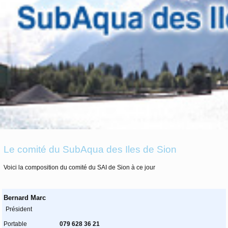
Le comité du SubAqua des Iles de Sion
Voici la composition du comité du SAI de Sion à ce jour
Bernard Marc
Président
Portable
079 628 36 21