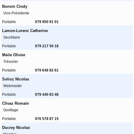
Bonvin Cindy
Vice-Présidente
Portable
079 950 91 01
Lamon-Lorenz Catherine
Secrétaire
Portable
079 217 50 18
Meile Olivier
Trésorier
Portable
079 648 82 61
Solioz Nicolas
Webmaster
Portable
079 440 83 48
Clivaz Romain
Gonflage
Portable
076 578 87 15
Ducrey Nicolas