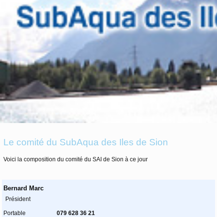
Le comité du SubAqua des Iles de Sion
Voici la composition du comité du SAI de Sion à ce jour
Bernard Marc
Président
Portable
079 628 36 21