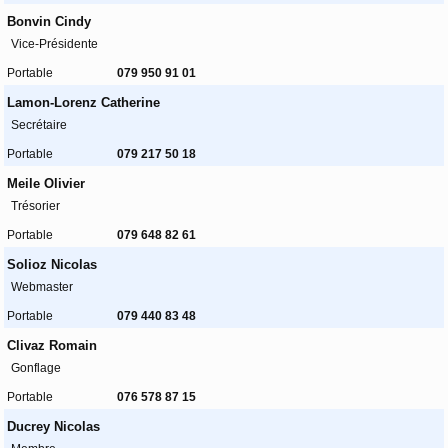
Bonvin Cindy
Vice-Présidente
Portable
079 950 91 01
Lamon-Lorenz Catherine
Secrétaire
Portable
079 217 50 18
Meile Olivier
Trésorier
Portable
079 648 82 61
Solioz Nicolas
Webmaster
Portable
079 440 83 48
Clivaz Romain
Gonflage
Portable
076 578 87 15
Ducrey Nicolas