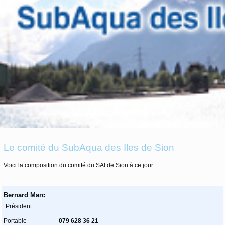
Le comité du SubAqua des Iles de Sion
Voici la composition du comité du SAI de Sion à ce jour
Bernard Marc
Président
Portable
079 628 36 21