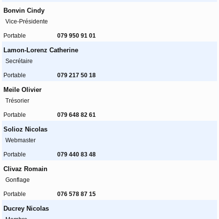
Bonvin Cindy
Vice-Présidente
Portable
079 950 91 01
Lamon-Lorenz Catherine
Secrétaire
Portable
079 217 50 18
Meile Olivier
Trésorier
Portable
079 648 82 61
Solioz Nicolas
Webmaster
Portable
079 440 83 48
Clivaz Romain
Gonflage
Portable
076 578 87 15
Ducrey Nicolas