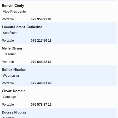
Bonvin Cindy
Vice-Présidente
Portable
079 950 91 01
Lamon-Lorenz Catherine
Secrétaire
Portable
079 217 50 18
Meile Olivier
Trésorier
Portable
079 648 82 61
Solioz Nicolas
Webmaster
Portable
079 440 83 48
Clivaz Romain
Gonflage
Portable
076 578 87 15
Ducrey Nicolas