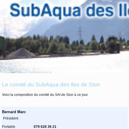
Le comité du SubAqua des Iles de Sion
Voici la composition du comité du SAI de Sion à ce jour
Bernard Marc
Président
Portable
079 628 36 21