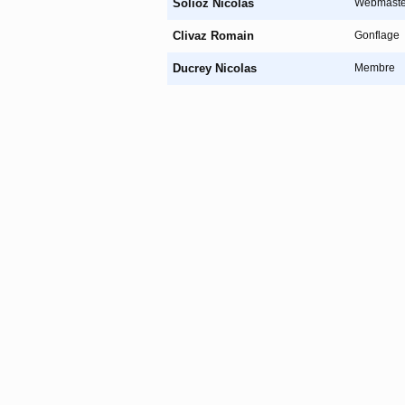
Solioz Nicolas
Webmaste
Clivaz Romain
Gonflage
Ducrey Nicolas
Membre