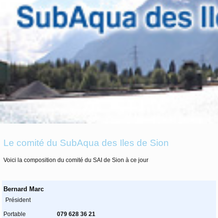
Le comité du SubAqua des Iles de Sion
Voici la composition du comité du SAI de Sion à ce jour
Bernard Marc
Président
Portable
079 628 36 21