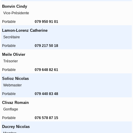
Bonvin Cindy
Vice-Présidente
Portable
079 950 91 01
Lamon-Lorenz Catherine
Secrétaire
Portable
079 217 50 18
Meile Olivier
Trésorier
Portable
079 648 82 61
Solioz Nicolas
Webmaster
Portable
079 440 83 48
Clivaz Romain
Gonflage
Portable
076 578 87 15
Ducrey Nicolas