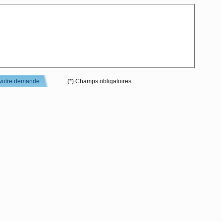
votre demande
(*) Champs obligatoires