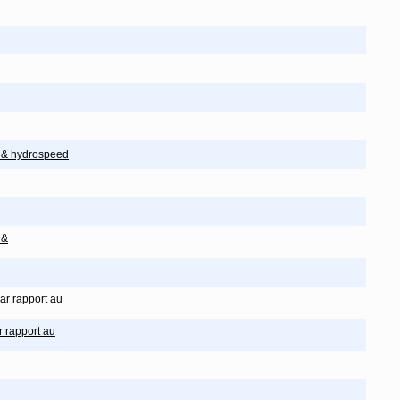
 & hydrospeed
 &
ar rapport au
 rapport au