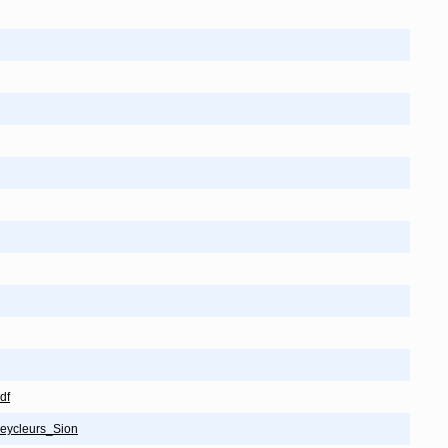
df
eycleurs_Sion