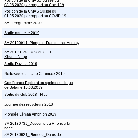
Position de la CMASS Suisse du
08.06.2020 par rapport au Covid 19
Position de la CMAS Suisse du
01.05.2020 par rapport au COVID-19
SAI_Programme 2020
Sortie annuelle 2019
SAI20190914_Plongee_France_lac_Annecy
SAI20190730_Descente du
Rhone_Nage
Sortie Duzillet 2019
Nettoyage du lac de Champex 2019
Conférence Exploration spéléo du cirque
de Salanfe 15.03.2019
Sortie du club 2018 - Nice
Journée des recycleurs 2018
Plongée Léman Amphion 2019
SAI20180731_Descente du Rhône à la
nage
SAI20180624_Plongee_Quais de