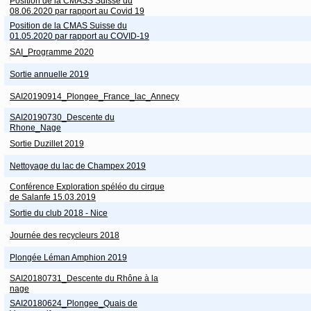
Position de la CMASS Suisse du
08.06.2020 par rapport au Covid 19
Position de la CMAS Suisse du
01.05.2020 par rapport au COVID-19
SAI_Programme 2020
Sortie annuelle 2019
SAI20190914_Plongee_France_lac_Annecy
SAI20190730_Descente du
Rhone_Nage
Sortie Duzillet 2019
Nettoyage du lac de Champex 2019
Conférence Exploration spéléo du cirque
de Salanfe 15.03.2019
Sortie du club 2018 - Nice
Journée des recycleurs 2018
Plongée Léman Amphion 2019
SAI20180731_Descente du Rhône à la
nage
SAI20180624_Plongee_Quais de