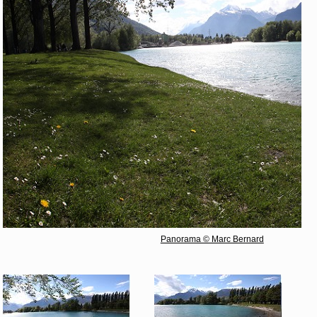
Panorama © Marc Bernard