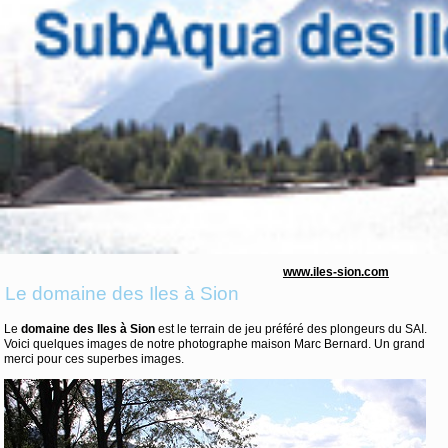
www.iles-sion.com
Le domaine des Iles à Sion
Le
domaine des Iles à Sion
est le terrain de jeu préféré des plongeurs du SAI.
Voici quelques images de notre photographe maison Marc Bernard. Un grand
merci pour ces superbes images.