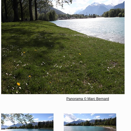
Panorama © Marc Bernard