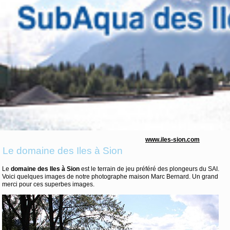
www.iles-sion.com
Le domaine des Iles à Sion
Le
domaine des Iles à Sion
est le terrain de jeu préféré des plongeurs du SAI.
Voici quelques images de notre photographe maison Marc Bernard. Un grand
merci pour ces superbes images.