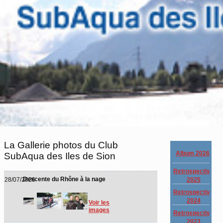
La Gallerie photos du Club
Album 2026
SubAqua des Iles de Sion
Retrospective
Descente du Rhône à la nage
2025
28/07/2026
Retrospective
2024
Voir les
images
Retrospective
2023