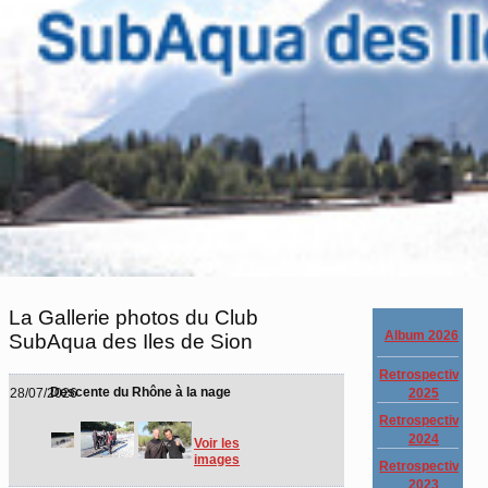
La Gallerie photos du Club
Album 2026
SubAqua des Iles de Sion
Retrospective
Descente du Rhône à la nage
2025
28/07/2026
Retrospective
2024
Voir les
images
Retrospective
2023