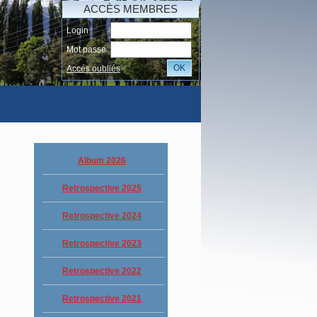
ACCÈS MEMBRES
Login
Mot passe
OK
Accés oubliés
I
Album 2026
Retrospective 2025
Retrospective 2024
Retrospective 2023
Retrospective 2022
Retrospective 2021