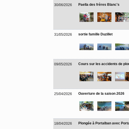
Paella des frères Blanc's
30/06/2026
sortie famille Duzillet
31/05/2026
Cours sur les accidents de pl
09/05/2026
Ouverture de la saison 2026
25/04/2026
Plongée à Portalban avec Port
18/04/2026