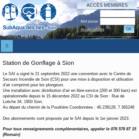
ACCÈS MEMBRES
Login
Mot passe
OK
Accés oubliés
☰
Station de Gonflage à Sion
Le SAI a signé le 21 septembre 2022 une convention avec le Centre de
Secours Incendie de Sion (CSI) pour une mise à disposition et utilisation
d’air comprimé pour les plongeurs.
Une installation avec distribution d’air en libre-service (200 et 300 bars) est
opérationnelle depuis le 15 décembre 2022 au CSI de Sion : Rue de
Loèche 34, 1950 Sion.
Au départ du chemin de la Poudrière Coordonnées : 46.238128, 7.365248
Des abonnements sont proposés par le SAI depuis le 1er janvier 2023.
Pour tous renseignements complémentaires, appeler le 076 578 87 15
(Romain)