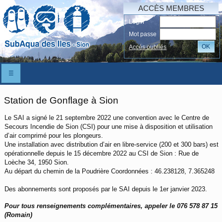
ACCÈS MEMBRES
Login
Mot passe
OK
Accés oubliés
☰
Station de Gonflage à Sion
Le SAI a signé le 21 septembre 2022 une convention avec le Centre de
Secours Incendie de Sion (CSI) pour une mise à disposition et utilisation
d’air comprimé pour les plongeurs.
Une installation avec distribution d’air en libre-service (200 et 300 bars) est
opérationnelle depuis le 15 décembre 2022 au CSI de Sion : Rue de
Loèche 34, 1950 Sion.
Au départ du chemin de la Poudrière Coordonnées : 46.238128, 7.365248
Des abonnements sont proposés par le SAI depuis le 1er janvier 2023.
Pour tous renseignements complémentaires, appeler le 076 578 87 15
(Romain)