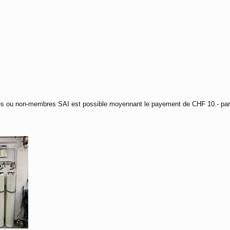
res ou non-membres SAI est possible moyennant le payement de CHF 10.- par