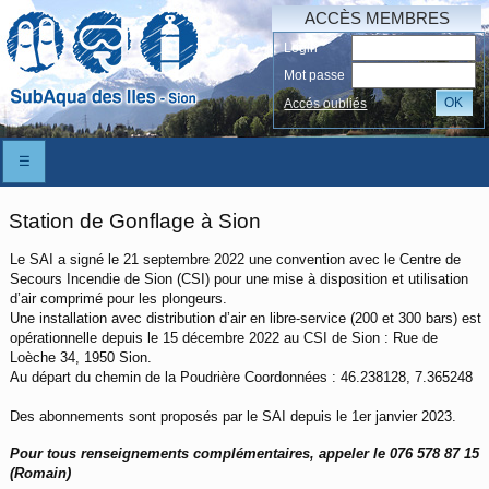
ACCÈS MEMBRES
Login
Mot passe
OK
Accés oubliés
☰
Station de Gonflage à Sion
Le SAI a signé le 21 septembre 2022 une convention avec le Centre de
Secours Incendie de Sion (CSI) pour une mise à disposition et utilisation
d’air comprimé pour les plongeurs.
Une installation avec distribution d’air en libre-service (200 et 300 bars) est
opérationnelle depuis le 15 décembre 2022 au CSI de Sion : Rue de
Loèche 34, 1950 Sion.
Au départ du chemin de la Poudrière Coordonnées : 46.238128, 7.365248
Des abonnements sont proposés par le SAI depuis le 1er janvier 2023.
Pour tous renseignements complémentaires, appeler le 076 578 87 15
(Romain)