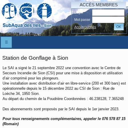
ACCÈS MEMBRES
Login
Mot passe
OK
Accés oubliés
☰
Station de Gonflage à Sion
Le SAI a signé le 21 septembre 2022 une convention avec le Centre de
Secours Incendie de Sion (CSI) pour une mise à disposition et utilisation
d’air comprimé pour les plongeurs.
Une installation avec distribution d’air en libre-service (200 et 300 bars) est
opérationnelle depuis le 15 décembre 2022 au CSI de Sion : Rue de
Loèche 34, 1950 Sion.
Au départ du chemin de la Poudrière Coordonnées : 46.238128, 7.365248
Des abonnements sont proposés par le SAI depuis le 1er janvier 2023.
Pour tous renseignements complémentaires, appeler le 076 578 87 15
(Romain)