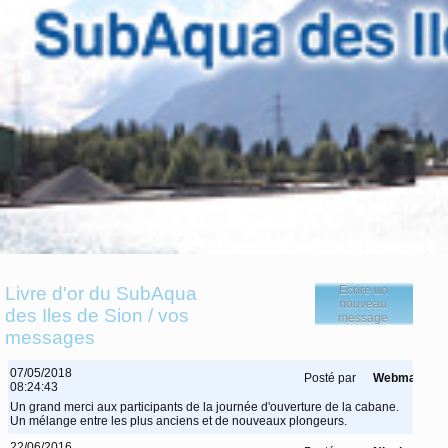
Livre d'or du SubAqua
Ecrire un
nouveau
des Iles de Sion / vos
message
messages
07/05/2018
Posté par
Webmaster
08:24:43
Un grand merci aux participants de la journée d'ouverture de la cabane.
Un mélange entre les plus anciens et de nouveaux plongeurs.
22/06/2016