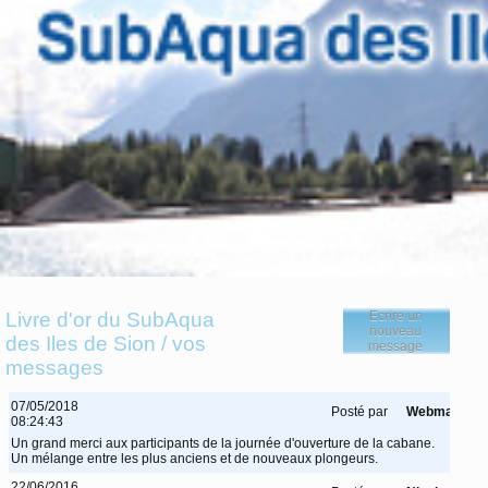
Livre d'or du SubAqua
Ecrire un
nouveau
des Iles de Sion / vos
message
messages
07/05/2018
Posté par
Webmaster
08:24:43
Un grand merci aux participants de la journée d'ouverture de la cabane.
Un mélange entre les plus anciens et de nouveaux plongeurs.
22/06/2016