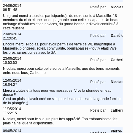
24/09/2014
Posté par
Nicolas
09:51:48
Un grand merci à tous les participant(e)s de notre sortie à Marseille. 18
membres du club et une accompagnante pour cette escapade. Un beau
mélange d'habitués et de novices, du grand bonheur d'avoir contribué à
cette réussite.
23/09/2014
Posté par
Danièle
21:20:45
Encore merci, Nicolas, pour avoir permis de vivre ce WE magnifique à
Marseille, plongées, soleil, convivialité, bouillabaisse - tout y était! Vive
les prochaines bulles avec le SAI!
23/09/2014
Posté par
Catherine
18:53:53
Nicolas, merci pour cette belle sortie à Marseille, que des bons moments
entre nous tous, Catherine
12/05/2014
Posté par
Nicolas
16:04:27
Merci à toutes et à tous pour vos messages. Vive la plongée en eau
douce !!
C'est un plaisir d'avoir créé ce site pour les membres de la grande famille
de la plongée ;)
11/05/2014
Posté par
catherine
11:22:15
Nicolas, merci pour le site, un plus très apprécié. Ton enthousiasme fait
plaisir ainsi que ta disponibilité.
09/05/2014
Pierre-