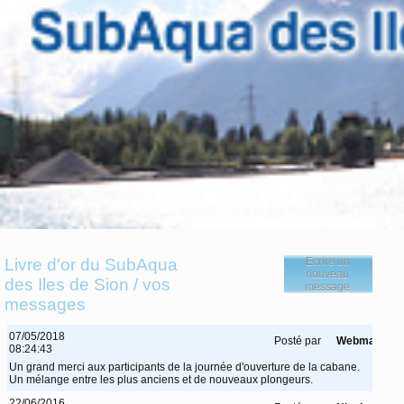
Livre d'or du SubAqua
Ecrire un
nouveau
des Iles de Sion / vos
message
messages
07/05/2018
Posté par
Webmaster
08:24:43
Un grand merci aux participants de la journée d'ouverture de la cabane.
Un mélange entre les plus anciens et de nouveaux plongeurs.
22/06/2016