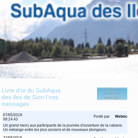
Livre d'or du SubAqua
Ecrire un
nouveau
des Iles de Sion / vos
message
messages
07/05/2018
Posté par
Webmaster
08:24:43
Un grand merci aux participants de la journée d'ouverture de la cabane.
Un mélange entre les plus anciens et de nouveaux plongeurs.
22/06/2016