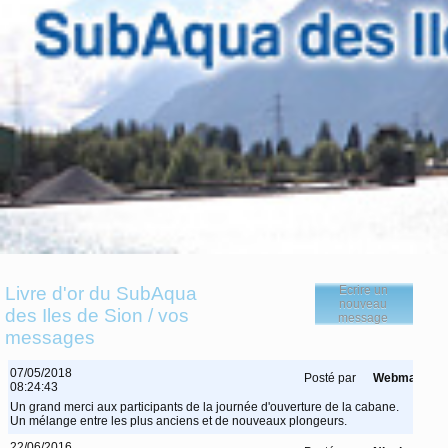
Livre d'or du SubAqua
Ecrire un
nouveau
des Iles de Sion / vos
message
messages
07/05/2018
Posté par
Webmaster
08:24:43
Un grand merci aux participants de la journée d'ouverture de la cabane.
Un mélange entre les plus anciens et de nouveaux plongeurs.
22/06/2016