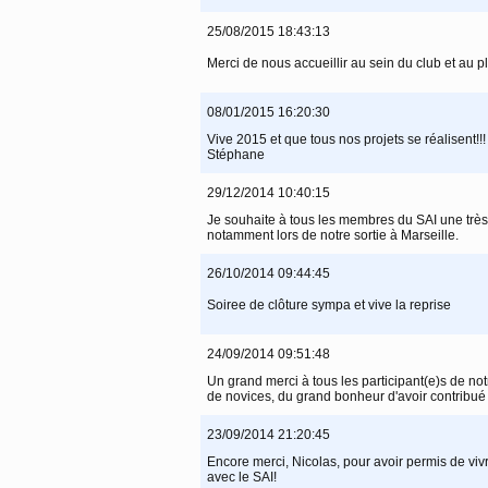
25/08/2015 18:43:13
Merci de nous accueillir au sein du club et au pl
08/01/2015 16:20:30
Vive 2015 et que tous nos projets se réalisent!
Stéphane
29/12/2014 10:40:15
Je souhaite à tous les membres du SAI une trè
notamment lors de notre sortie à Marseille.
26/10/2014 09:44:45
Soiree de clôture sympa et vive la reprise
24/09/2014 09:51:48
Un grand merci à tous les participant(e)s de n
de novices, du grand bonheur d'avoir contribué 
23/09/2014 21:20:45
Encore merci, Nicolas, pour avoir permis de vivr
avec le SAI!