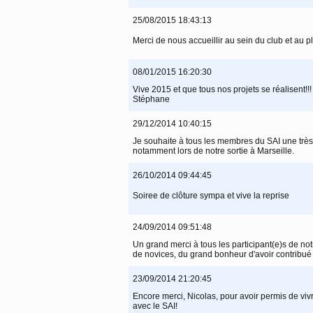
25/08/2015 18:43:13
Merci de nous accueillir au sein du club et au pl
08/01/2015 16:20:30
Vive 2015 et que tous nos projets se réalisent!
Stéphane
29/12/2014 10:40:15
Je souhaite à tous les membres du SAI une trè
notamment lors de notre sortie à Marseille.
26/10/2014 09:44:45
Soiree de clôture sympa et vive la reprise
24/09/2014 09:51:48
Un grand merci à tous les participant(e)s de n
de novices, du grand bonheur d'avoir contribué 
23/09/2014 21:20:45
Encore merci, Nicolas, pour avoir permis de vivr
avec le SAI!