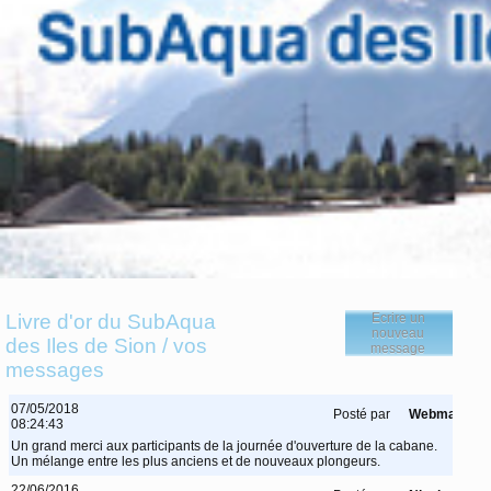
Livre d'or du SubAqua
Ecrire un
nouveau
des Iles de Sion / vos
message
messages
07/05/2018
Posté par
Webmaster
08:24:43
Un grand merci aux participants de la journée d'ouverture de la cabane.
Un mélange entre les plus anciens et de nouveaux plongeurs.
22/06/2016