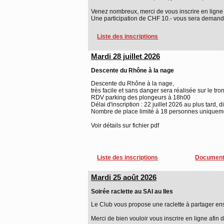
Venez nombreux, merci de vous inscrire en ligne d'i
Une participation de CHF 10.- vous sera demand
Liste des inscriptions
Mardi 28 juillet 2026
Descente du Rhône à la nage
Descente du Rhône à la nage,
très facile et sans danger sera réalisée sur le tro
RDV parking des plongeurs à 18h00
Délai d'inscription : 22 juillet 2026 au plus tard, 
Nombre de place limité à 18 personnes uniquement
Voir détails sur fichier pdf
Liste des inscriptions
Document
Mardi 25 août 2026
Soirée raclette au SAI au Iles
Le Club vous propose une raclette à partager en
Merci de bien vouloir vous inscrire en ligne afin 