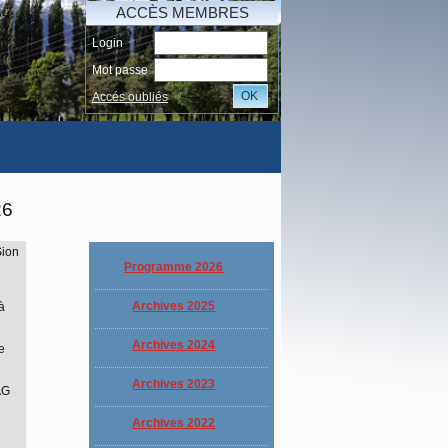
ACCÈS MEMBRES
Login
Mot passe
OK
Accés oubliés
AI
26
Sion
Programme 2026
Archives 2025
à
Archives 2024
e
Archives 2023
AG
Archives 2022