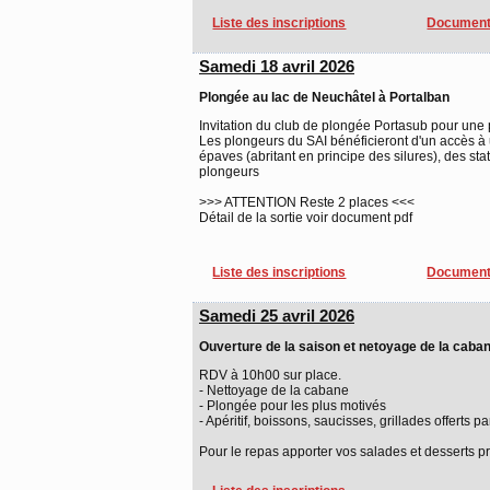
Liste des inscriptions
Document
Samedi 18 avril 2026
Plongée au lac de Neuchâtel à Portalban
Invitation du club de plongée Portasub pour une
Les plongeurs du SAI bénéficieront d'un accès à 
épaves (abritant en principe des silures), des st
plongeurs
>>> ATTENTION Reste 2 places <<<
Détail de la sortie voir document pdf
Liste des inscriptions
Document
Samedi 25 avril 2026
Ouverture de la saison et netoyage de la caba
RDV à 10h00 sur place.
- Nettoyage de la cabane
- Plongée pour les plus motivés
- Apéritif, boissons, saucisses, grillades offerts pa
Pour le repas apporter vos salades et desserts pr