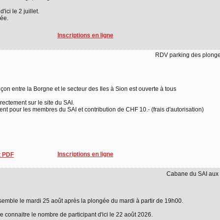
ci le 2 juillet.
ée.
Inscriptions en ligne
RDV parking des plong
nçon entre la Borgne et le secteur des Iles à Sion est ouverte à tous
directement sur le site du SAI.
 pour les membres du SAI et contribution de CHF 10.- (frais d'autorisation)
Inscriptions en ligne
 PDF
Cabane du SAI aux 
semble le mardi 25 août après la plongée du mardi à partir de 19h00.
de connaitre le nombre de participant d'ici le 22 août 2026.