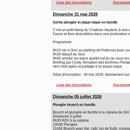
Liste des inscriptions
Document
Dimanche 31 mai 2026
Sortie plongée et pique-nique en famille
C’est un petit étang du Chablais Vaudois, à une 
Faune et flore diversifiées dans une profondeur 
Programme:
8h15 rdv à Sion au parking de Potences pour co
8h30 départ de Sion
9h00 arrivée sur place (partie est du lac sous les
Briefing par Cindy, formation des binômes Plong
Vers midi apéro et partage d’un pique-nique
Délai d'inscription : 28 mai 2026, directement sur 
Liste des inscriptions
Document
Dimanche 05 juillet 2026
Plongée brunch en famille
Brunch et plongée en famille à la cabane du SAI
Dimanche 5 juillet
9h30 RDV à la cabane
10h00 Plongée
11h00 Brunch avec thé, café, jus de fruits, croissan