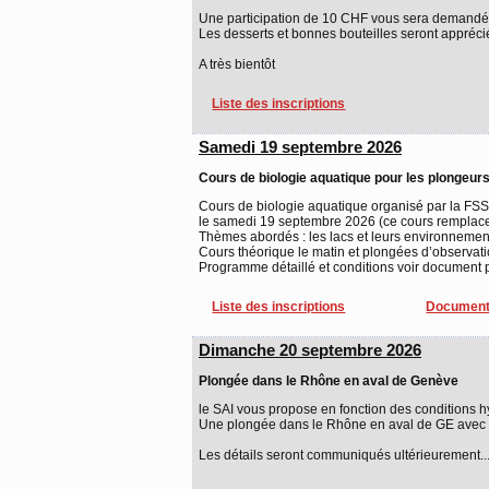
Une participation de 10 CHF vous sera demandé
Les desserts et bonnes bouteilles seront appréci
A très bientôt
Liste des inscriptions
Samedi 19 septembre 2026
Cours de biologie aquatique pour les plongeur
Cours de biologie aquatique organisé par la FSSS
le samedi 19 septembre 2026 (ce cours remplace
Thèmes abordés : les lacs et leurs environnement
Cours théorique le matin et plongées d’observati
Programme détaillé et conditions voir document 
Liste des inscriptions
Document
Dimanche 20 septembre 2026
Plongée dans le Rhône en aval de Genève
le SAI vous propose en fonction des conditions h
Une plongée dans le Rhône en aval de GE avec 
Les détails seront communiqués ultérieurement..