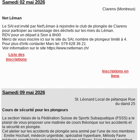
Samedi 02 mai 2026
Clarens (Montreux)
Net Léman
Le SAI est invité par Net'Léman à rejoindre le club de plongée de Clarens
pour participer au ramassage des déchets sur les rives du Léman.
RDV pour un départ à Sion à 8h00
Merci de vous inscrire ici sur le site du SAI, nombre de plongeur limité à 4.
Pour plus d'info contacter Marc tel. 079 628 36 21
Voir information sur le site https://www.netleman.ch/
Liste des
inscriptions
Inscriptions en
ligne
Samedi 09 mai 2026
St. Léonard Local de pétanque Rue
du stand 25
Cours de sécurité pour les plongeurs
La section Valais de la Fédération Suisse de Sports Subaquatique (FSSS) a le
plaisir de vous proposer une matinée de cours théorique sur les accidents et
la sécurité en plongée.
Cet atelier sur les accidents de plongée sera animé par l’une de nos membres
: Emilie Hochart, médecin urgentiste, spécialisé hyperbare, Mélody Favre