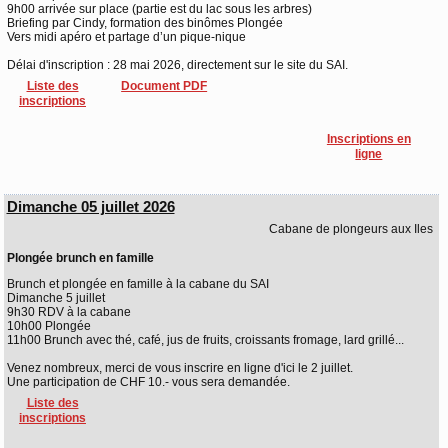
9h00 arrivée sur place (partie est du lac sous les arbres)
Briefing par Cindy, formation des binômes Plongée
Vers midi apéro et partage d’un pique-nique
Délai d'inscription : 28 mai 2026, directement sur le site du SAI.
Liste des
Document PDF
inscriptions
Inscriptions en
ligne
Dimanche 05 juillet 2026
Cabane de plongeurs aux Iles
Plongée brunch en famille
Brunch et plongée en famille à la cabane du SAI
Dimanche 5 juillet
9h30 RDV à la cabane
10h00 Plongée
11h00 Brunch avec thé, café, jus de fruits, croissants fromage, lard grillé...
Venez nombreux, merci de vous inscrire en ligne d'ici le 2 juillet.
Une participation de CHF 10.- vous sera demandée.
Liste des
inscriptions