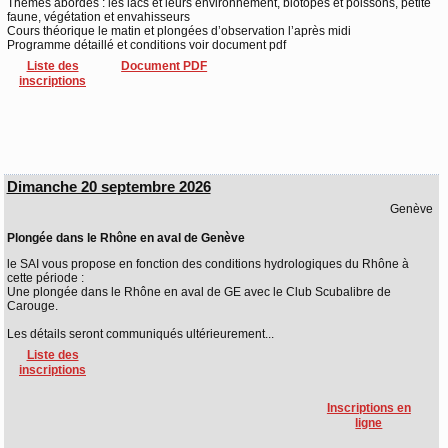
Thèmes abordés : les lacs et leurs environnement, biotopes et poissons, petite
faune, végétation et envahisseurs
Cours théorique le matin et plongées d’observation l’après midi
Programme détaillé et conditions voir document pdf
Liste des
Document PDF
inscriptions
Dimanche 20 septembre 2026
Genève
Plongée dans le Rhône en aval de Genève
le SAI vous propose en fonction des conditions hydrologiques du Rhône à
cette période :
Une plongée dans le Rhône en aval de GE avec le Club Scubalibre de
Carouge.
Les détails seront communiqués ultérieurement...
Liste des
inscriptions
Inscriptions en
ligne