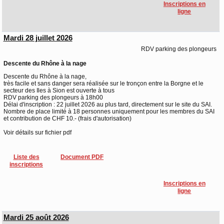
Inscriptions en
ligne
Mardi 28 juillet 2026
RDV parking des plongeurs
Descente du Rhône à la nage
Descente du Rhône à la nage,
très facile et sans danger sera réalisée sur le tronçon entre la Borgne et le
secteur des Iles à Sion est ouverte à tous
RDV parking des plongeurs à 18h00
Délai d'inscription : 22 juillet 2026 au plus tard, directement sur le site du SAI.
Nombre de place limité à 18 personnes uniquement pour les membres du SAI
et contribution de CHF 10.- (frais d'autorisation)
Voir détails sur fichier pdf
Liste des
Document PDF
inscriptions
Inscriptions en
ligne
Mardi 25 août 2026