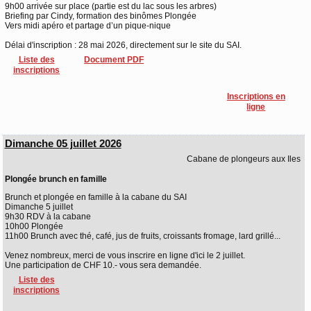
9h00 arrivée sur place (partie est du lac sous les arbres)
Briefing par Cindy, formation des binômes Plongée
Vers midi apéro et partage d’un pique-nique
Délai d'inscription : 28 mai 2026, directement sur le site du SAI.
Liste des
Document PDF
inscriptions
Inscriptions en
ligne
Dimanche 05 juillet 2026
Cabane de plongeurs aux Iles
Plongée brunch en famille
Brunch et plongée en famille à la cabane du SAI
Dimanche 5 juillet
9h30 RDV à la cabane
10h00 Plongée
11h00 Brunch avec thé, café, jus de fruits, croissants fromage, lard grillé...
Venez nombreux, merci de vous inscrire en ligne d'ici le 2 juillet.
Une participation de CHF 10.- vous sera demandée.
Liste des
inscriptions