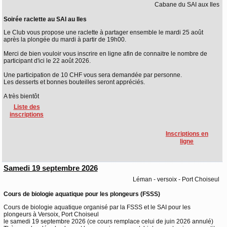
Cabane du SAI aux Iles
Soirée raclette au SAI au Iles
Le Club vous propose une raclette à partager ensemble le mardi 25 août
après la plongée du mardi à partir de 19h00.
Merci de bien vouloir vous inscrire en ligne afin de connaitre le nombre de
participant d'ici le 22 août 2026.
Une participation de 10 CHF vous sera demandée par personne.
Les desserts et bonnes bouteilles seront appréciés.
A très bientôt
Liste des
inscriptions
Inscriptions en
ligne
Samedi 19 septembre 2026
Léman - versoix - Port Choiseul
Cours de biologie aquatique pour les plongeurs (FSSS)
Cours de biologie aquatique organisé par la FSSS et le SAI pour les
plongeurs à Versoix, Port Choiseul
le samedi 19 septembre 2026 (ce cours remplace celui de juin 2026 annulé)