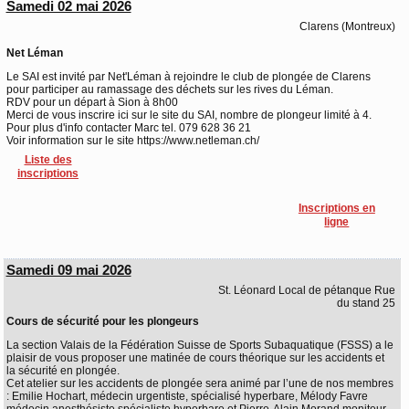
Samedi 02 mai 2026
Clarens (Montreux)
Net Léman
Le SAI est invité par Net'Léman à rejoindre le club de plongée de Clarens
pour participer au ramassage des déchets sur les rives du Léman.
RDV pour un départ à Sion à 8h00
Merci de vous inscrire ici sur le site du SAI, nombre de plongeur limité à 4.
Pour plus d'info contacter Marc tel. 079 628 36 21
Voir information sur le site https://www.netleman.ch/
Liste des
inscriptions
Inscriptions en
ligne
Samedi 09 mai 2026
St. Léonard Local de pétanque Rue
du stand 25
Cours de sécurité pour les plongeurs
La section Valais de la Fédération Suisse de Sports Subaquatique (FSSS) a le
plaisir de vous proposer une matinée de cours théorique sur les accidents et
la sécurité en plongée.
Cet atelier sur les accidents de plongée sera animé par l’une de nos membres
: Emilie Hochart, médecin urgentiste, spécialisé hyperbare, Mélody Favre