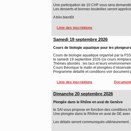
Une participation de 10 CHF vous sera demandé
Les desserts et bonnes bouteilles seront appréci
A très bientôt
Liste des inscriptions
Samedi 19 septembre 2026
Cours de biologie aquatique pour les plongeur
Cours de biologie aquatique organisé par la FSSS
le samedi 19 septembre 2026 (ce cours remplace
Thèmes abordés : les lacs et leurs environnement
Cours théorique le matin et plongées d’observati
Programme détaillé et conditions voir document 
Liste des inscriptions
Document
Dimanche 20 septembre 2026
Plongée dans le Rhône en aval de Genève
le SAI vous propose en fonction des conditions h
Une plongée dans le Rhône en aval de GE avec 
Les détails seront communiqués ultérieurement..