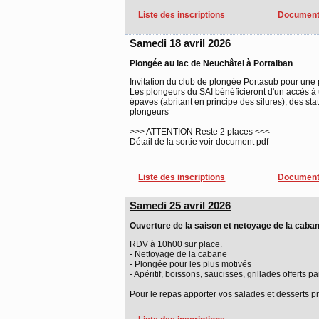
Liste des inscriptions
Document
Samedi 18 avril 2026
Plongée au lac de Neuchâtel à Portalban
Invitation du club de plongée Portasub pour une
Les plongeurs du SAI bénéficieront d'un accès à 
épaves (abritant en principe des silures), des st
plongeurs
>>> ATTENTION Reste 2 places <<<
Détail de la sortie voir document pdf
Liste des inscriptions
Document
Samedi 25 avril 2026
Ouverture de la saison et netoyage de la caba
RDV à 10h00 sur place.
- Nettoyage de la cabane
- Plongée pour les plus motivés
- Apéritif, boissons, saucisses, grillades offerts pa
Pour le repas apporter vos salades et desserts pr