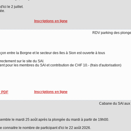
ci le 2 juillet.
ée.
Inscriptions en ligne
RDV parking des plong
nçon entre la Borgne et le secteur des Iles à Sion est ouverte à tous
directement sur le site du SAI.
 pour les membres du SAI et contribution de CHF 10.- (frais d'autorisation)
Inscriptions en ligne
 PDF
Cabane du SAI aux 
semble le mardi 25 août après la plongée du mardi à partir de 19h00.
de connaitre le nombre de participant d'ici le 22 août 2026.