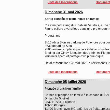
Liste des inscriptions
Document
Dimanche 31 mai 2026
Sortie plongée et pique-nique en famille
C’est un petit étang du Chablais Vaudois, à une 
Faune et flore diversifiées dans une profondeur 
Programme:
8h15 rdv à Sion au parking de Potences pour co
8h30 départ de Sion
9h00 arrivée sur place (partie est du lac sous les
Briefing par Cindy, formation des binômes Plong
Vers midi apéro et partage d’un pique-nique
Délai d'inscription : 28 mai 2026, directement sur 
Liste des inscriptions
Document
Dimanche 05 juillet 2026
Plongée brunch en famille
Brunch et plongée en famille à la cabane du SAI
Dimanche 5 juillet
9h30 RDV à la cabane
10h00 Plongée
11h00 Brunch avec thé, café, jus de fruits, croissan