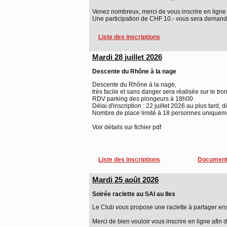
Venez nombreux, merci de vous inscrire en ligne d'i
Une participation de CHF 10.- vous sera demand
Liste des inscriptions
Mardi 28 juillet 2026
Descente du Rhône à la nage
Descente du Rhône à la nage,
très facile et sans danger sera réalisée sur le tro
RDV parking des plongeurs à 18h00
Délai d'inscription : 22 juillet 2026 au plus tard, 
Nombre de place limité à 18 personnes uniquement
Voir détails sur fichier pdf
Liste des inscriptions
Document
Mardi 25 août 2026
Soirée raclette au SAI au Iles
Le Club vous propose une raclette à partager en
Merci de bien vouloir vous inscrire en ligne afin 