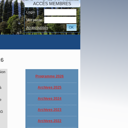
ACCÈS MEMBRES
Login
Mot passe
OK
Accés oubliés
AI
26
Sion
Programme 2026
Archives 2025
à
Archives 2024
e
Archives 2023
AG
Archives 2022