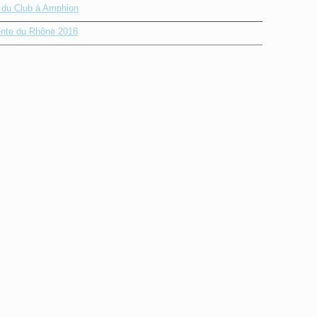
e du Club à Amphion
nte du Rhône 2018