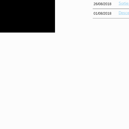
Sorti
26/08/2018
Desce
01/08/2018